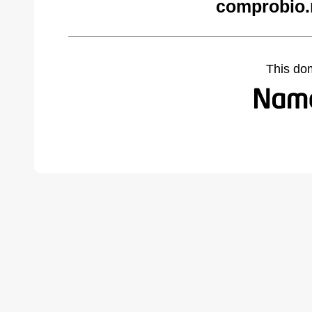
comprobio.
This do