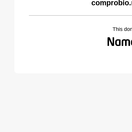
comprobio.
This do