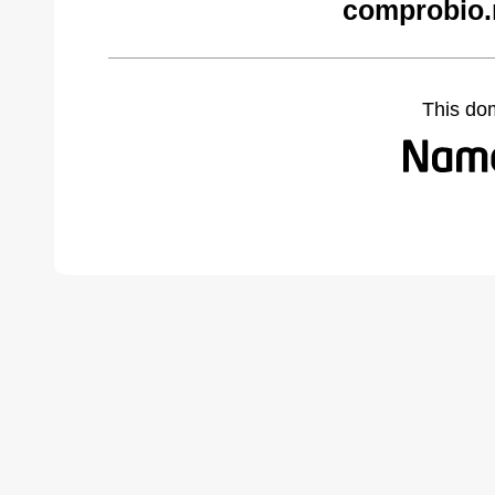
comprobio.
This do